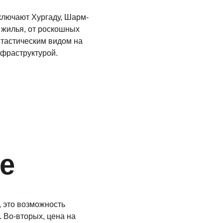
ключают Хургаду, Шарм-
 жилья, от роскошных 
тастическим видом на 
фраструктурой.
е
 это возможность 
 Во-вторых, цена на 