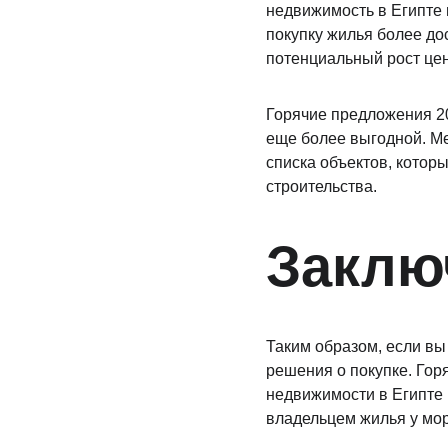
недвижимость в Египте 
покупку жилья более до
потенциальный рост це
Горячие предложения 20
еще более выгодной. Ме
списка объектов, которы
строительства.
Заклю
Таким образом, если вы
решения о покупке. Гор
недвижимости в Египте 
владельцем жилья у мор