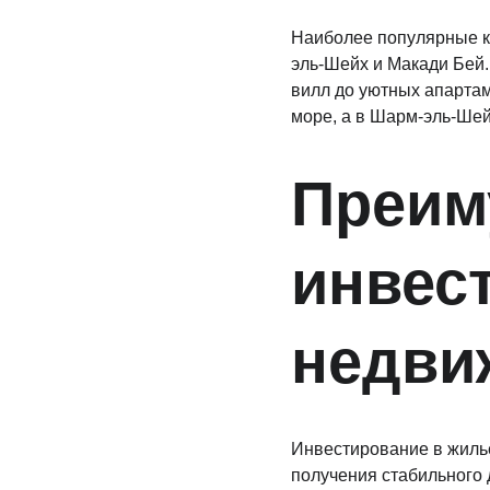
Наиболее популярные к
эль-Шейх и Макади Бей.
вилл до уютных апартам
море, а в Шарм-эль-Ше
Преим
инвес
недви
Инвестирование в жилье
получения стабильного 