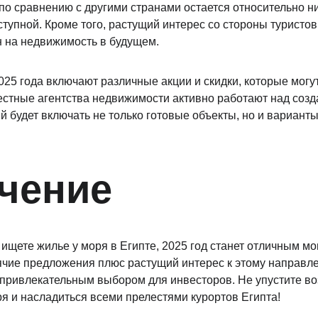
по сравнению с другими странами остается относительно низ
ступной. Кроме того, растущий интерес со стороны туристов
н на недвижимость в будущем.
25 года включают различные акции и скидки, которые могут
стные агентства недвижимости активно работают над созд
й будет включать не только готовые объекты, но и варианты
чение
 ищете жилье у моря в Египте, 2025 год станет отличным м
ячие предложения плюс растущий интерес к этому направл
привлекательным выбором для инвесторов. Не упустите во
я и насладиться всеми прелестями курортов Египта!