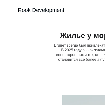
Rook Development
Жилье у мо
Египет всегда был привлека
В 2025 году рынок жилья
инвесторов, так и тех, кто
становится все более акту