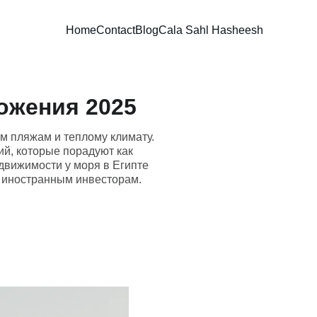
Home
Contact
Blog
Cala Sahl Hasheesh
ожения 2025
м пляжам и теплому климату.
ий, которые порадуют как
едвижимости у моря в Египте
и иностранным инвесторам.