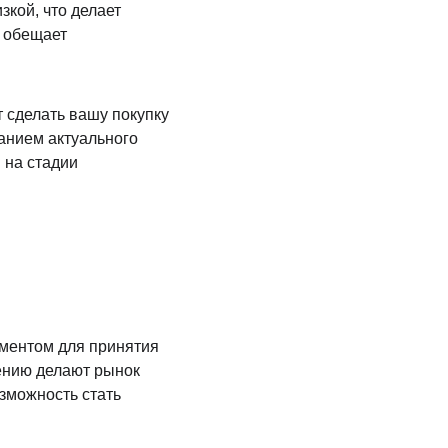
кой, что делает 
 обещает 
 сделать вашу покупку 
анием актуального 
 на стадии 
оментом для принятия 
ению делают рынок 
зможность стать 