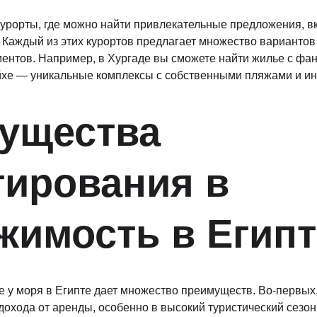
урорты, где можно найти привлекательные предложения, в
 Каждый из этих курортов предлагает множество вариантов
ентов. Например, в Хургаде вы сможете найти жилье с фан
йхе — уникальные комплексы с собственными пляжами и ин
ущества 
тирования в 
жимость в Египт
 у моря в Египте дает множество преимуществ. Во-первых,
дохода от аренды, особенно в высокий туристический сезон.