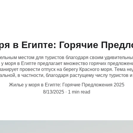
ря в Египте: Горячие Предл
тельным местом для туристов благодаря своим удивительны
 у моря в Египте предлагает множество горячих предложен
 планирует провести отпуск на берегу Красного моря. Тема н
альной, в частности, благодаря растущему числу туристов 
Жилье у моря в Египте: Горячие Предложения 2025
8/13/2025
1 min read