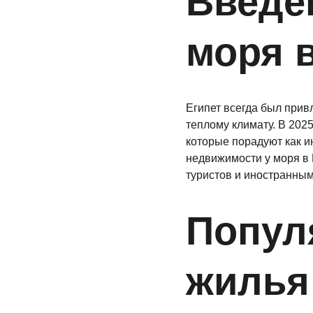
Введе
моря в
Египет всегда был прив
теплому климату. В 202
которые порадуют как ин
недвижимости у моря в 
туристов и иностранным
Попул
жилья