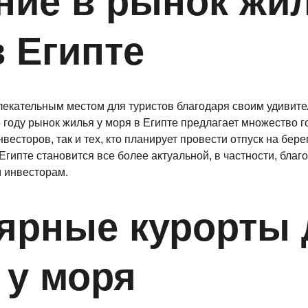
ние в рынок жил
 Египте
лекательным местом для туристов благодаря своим удивит
5 году рынок жилья у моря в Египте предлагает множество 
весторов, так и тех, кто планирует провести отпуск на бере
Египте становится все более актуальной, в частности, благ
 инвесторам.
ярные курорты 
 у моря