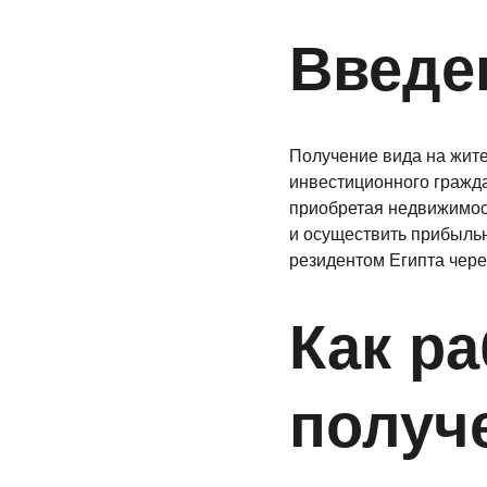
Введе
Получение вида на жите
инвестиционного гражда
приобретая недвижимост
и осуществить прибыльн
резидентом Египта чере
Как ра
получе