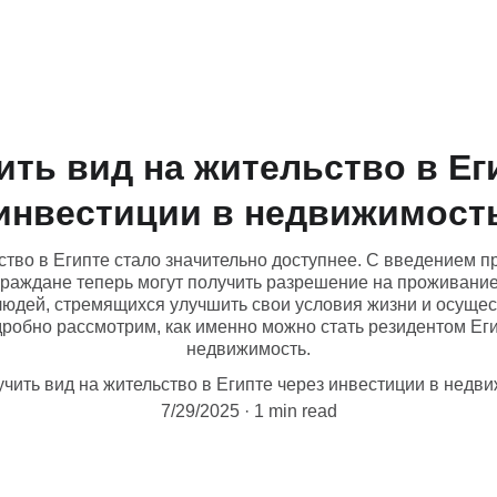
ить вид на жительство в Ег
инвестиции в недвижимост
ство в Египте стало значительно доступнее. С введением 
граждане теперь могут получить разрешение на проживание
людей, стремящихся улучшить свои условия жизни и осуще
дробно рассмотрим, как именно можно стать резидентом Еги
недвижимость.
учить вид на жительство в Египте через инвестиции в недв
7/29/2025
1 min read