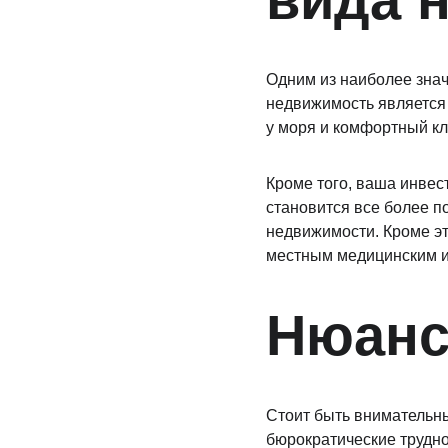
Одним из наиболее знач
недвижимость является 
у моря и комфортный кл
Кроме того, ваша инвес
становится все более п
недвижимости. Кроме это
местным медицинским и 
Нюанс
Стоит быть внимательны
бюрократические трудно