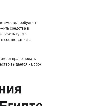
жимости, требует от 
жить средства в 
включать куплю 
в соответствии с 
имеет право подать 
ьство выдается на срок 
ния 
 Египте