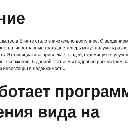
ние
льство в Египте стало значительно доступнее. С введение
нства, иностранные граждане теперь могут получить разр
ь. Эта инициатива привлекает людей, стремящихся улучши
ые вложения. В данной статье мы подробно рассмотрим, к
з инвестиции в недвижимость.
ботает програм
ния вида на 