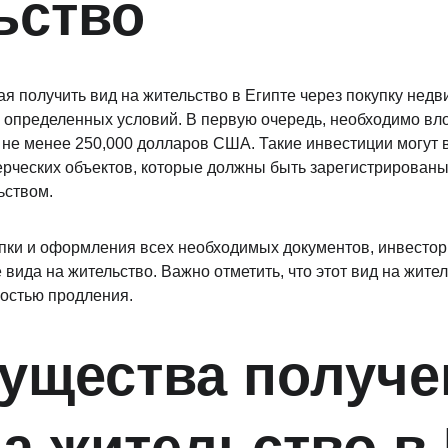
ьство
 получить вид на жительство в Египте через покупку недви
определенных условий. В первую очередь, необходимо вло
не менее 250,000 долларов США. Такие инвестиции могут 
ерческих объектов, которые должны быть зарегистрированы 
ьством.
ки и оформления всех необходимых документов, инвестор 
вида на жительство. Важно отметить, что этот вид на жител
ностью продления.
ущества получе
а жительство в