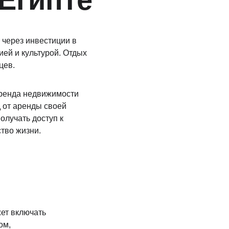
через инвестиции в 
ей и культурой. Отдых 
цев.
аренда недвижимости 
 от аренды своей 
олучать доступ к 
тво жизни.
ет включать 
ом, 