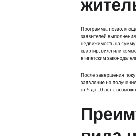
жител
Программа, позволяющая
заявителей выполнения 
недвижимость на сумму 
квартир, вилл или комм
египетским законодател
После завершения покуп
заявление на получение 
от 5 до 10 лет с возмож
Преим
вида н