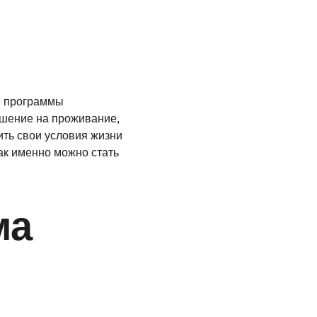
м программы 
ешение на проживание, 
ть свои условия жизни 
ак именно можно стать 
ма 