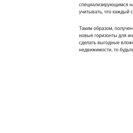
специализирующимся на
учитывать, что каждый 
Таким образом, получен
новые горизонты для ин
сделать выгодные вложе
недвижимости, то будьт