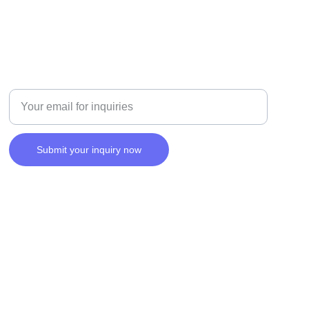
SERVICES
Enter your email address
Submit your inquiry now