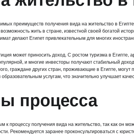
имых преимуществ получения вида на жительство в Египте 
возможность жить в стране, известной своей богатой истори
имат делают Египет привлекательным для многих иностран
тиция может приносить доход. С ростом туризма в Египте, 
опулярной, и многие инвесторы получают стабильный доход
го, граждане других стран, проживающие в Египте, могут п
образовательным услугам, что значительно улучшает качес
ы процесса
м к процессу получения вида на жительство, так как он мож
сти. Рекомендуется заранее проконсультироваться с юрист