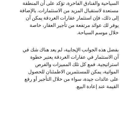
السياحية والفنادق الفاخرة، تؤكد على أن المنطقة 
مستعدة لاستقبال المزيد من الاستثمارات. بالإضافة 
إلى ذلك، فإن استثمار عقارات الغردقة يمكن أن 
يوفر لك عوائد مرتفعة من تأجير العقار، خاصة 
خلال موسم السياحة.
بفضل هذه الجوانب الإيجابية، لم يعد هناك شك في 
أن الاستثمار في عقارات الغردقة يعتبر خطوة 
استراتيجية. فمع كل تلك المميزات والفرص 
المواتية، يمكن للمستثمرين الاطمئنان للحصول 
على عائدات جيدة، سواء من خلال التأجير أو رفع 
القيمة عند إعادة البيع.
Contact
Get in touch for your real estate needs.